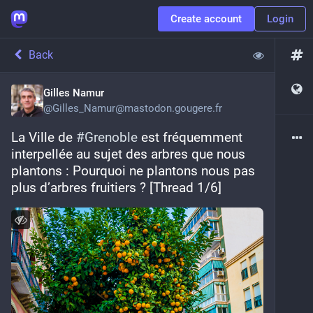
Create account
Login
Back
Gilles Namur
@
Gilles_Namur@mastodon.gougere.fr
La Ville de 
#
Grenoble
 est fréquemment 
interpellée au sujet des arbres que nous 
plantons : Pourquoi ne plantons nous pas 
plus d’arbres fruitiers ? [Thread 1/6]