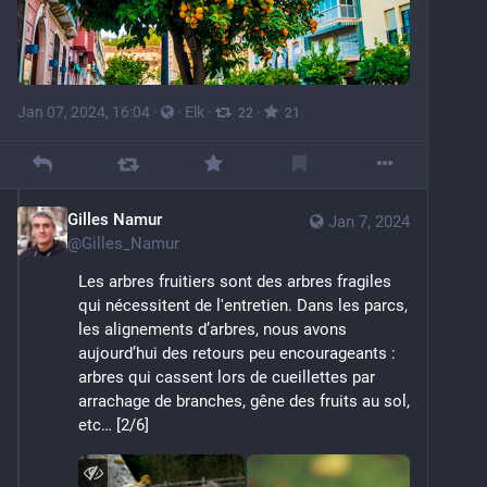
Jan 07, 2024, 16:04
·
·
Elk
·
·
22
21
Gilles Namur
Jan 7, 2024
@
Gilles_Namur
Les arbres fruitiers sont des arbres fragiles 
qui nécessitent de l'entretien. Dans les parcs, 
les alignements d’arbres, nous avons 
aujourd’hui des retours peu encourageants : 
arbres qui cassent lors de cueillettes par 
arrachage de branches, gêne des fruits au sol, 
etc… [2/6]