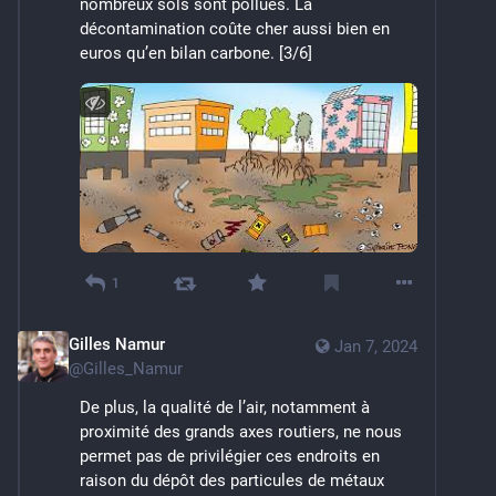
nombreux sols sont pollués. La 
décontamination coûte cher aussi bien en 
euros qu’en bilan carbone. [3/6]
1
Gilles Namur
Jan 7, 2024
@
Gilles_Namur
De plus, la qualité de l’air, notamment à 
proximité des grands axes routiers, ne nous 
permet pas de privilégier ces endroits en 
raison du dépôt des particules de métaux 